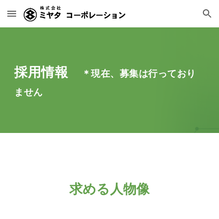
Skip to main content
Skip to navigation
採用情報
＊現在、募集は
行っており
ません
求める人物像