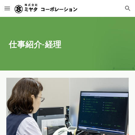
Skip to main content
Skip to navigation
仕事紹介-経理