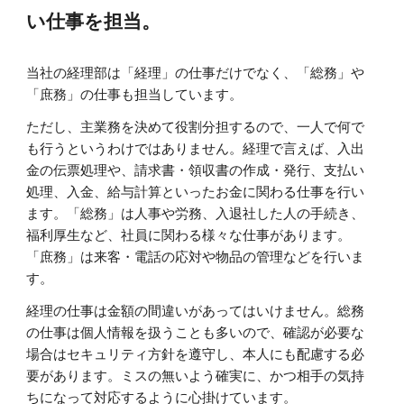
い仕事を担当。
当社の経理部は「経理」の仕事だけでなく、「総務」や
「庶務」の仕事も担当しています。
ただし、主業務を決めて役割分担するので、一人で何で
も行うというわけではありません。経理で言えば、入出
金の伝票処理や、請求書・領収書の作成・発行、支払い
処理、入金、給与計算といったお金に関わる仕事を行い
ます。「総務」は人事や労務、入退社した人の手続き、
福利厚生など、社員に関わる様々な仕事があります。
「庶務」は来客・電話の応対や物品の管理などを行いま
す。
経理の仕事は金額の間違いがあってはいけません。総務
の仕事は個人情報を扱うことも多いので、確認が必要な
場合はセキュリティ方針を遵守し、本人にも配慮する必
要があります。ミスの無いよう確実に、かつ相手の気持
ちになって対応するように心掛けています。