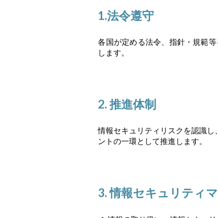
1.法令遵守
各国が定める法令、指針・規範等
します。
2. 推進体制
情報セキュリティリスクを認識し
ントの一環として推進します。
3. 情報セキュリティ