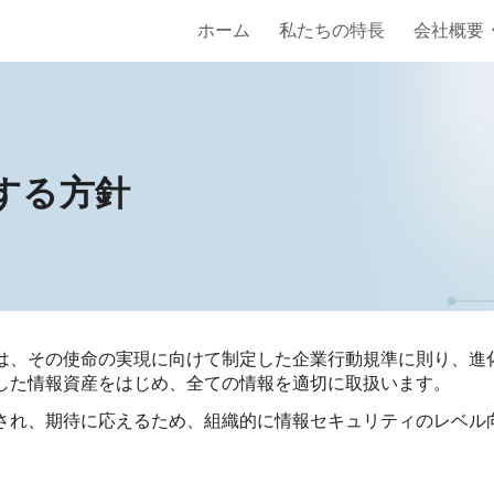
ホーム
私たちの特長
会社概要
ip to main content
Skip to navigat
する方針
は、その使命の実現に向けて制定した企業行動規準に則り、進
した情報資産をはじめ、全ての情報を適切に取扱います。
され、期待に応えるため、組織的に情報セキュリティのレベル