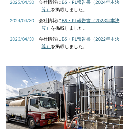
202
5
/04/30
会社情報に
BS・PL報告書（202
4
年本決
算）
を掲載しました。
202
4
/04/30
会社情報に
BS・PL報告書（202
3
年本決
算）
を掲載しました。
2023/04/30
会社情報に
BS・PL報告書（2022年本決
算）
を掲載しました。