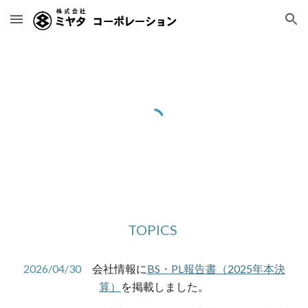
Skip to main content
Skip to navigation
TOPICS
202
6
/04/30
会社情報に
BS・PL報告書（202
5
年本決
算）
を掲載しました。